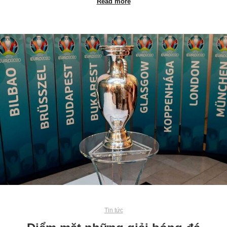
Read more
Tin tức