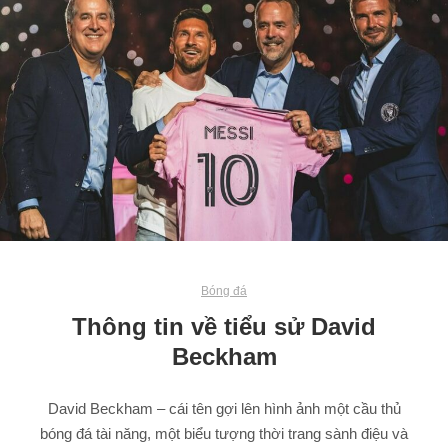
Bóng đá
Thông tin về tiểu sử David
Beckham
David Beckham – cái tên gợi lên hình ảnh một cầu thủ
bóng đá tài năng, một biểu tượng thời trang sành điệu và