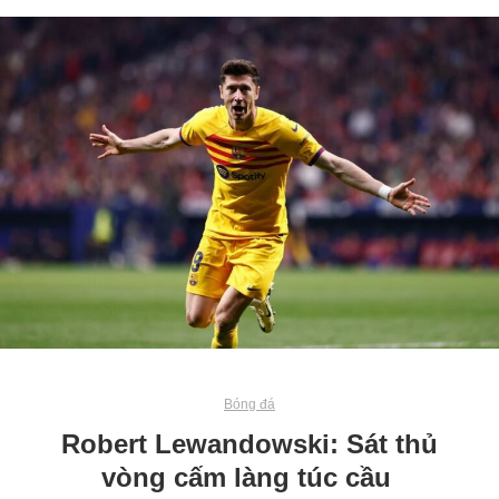
Bóng đá
Robert Lewandowski: Sát thủ
vòng cấm làng túc cầu