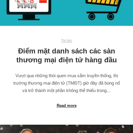
Tin tức
Điểm mặt danh sách các sàn
thương mại điện tử hàng đầu
Vượt qua những thói quen mua sắm truyền thống, thị
trường thương mại điện tử (TMĐT) giờ đây đã bùng nổ
và trở thành một phần không thể thiếu trong…
Read more