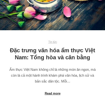
Tin tức
Đặc trưng văn hóa ẩm thực Việt
Nam: Tổng hòa và cân bằng
Ẩm thực Việt Nam không chỉ là những món ăn ngon, mà
còn là cả một hành trình khám phá văn hóa, lịch sử và
bản sắc dân tộc. Mỗi…
Read more