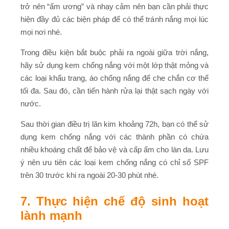
trở nên “ẩm ương” và nhạy cảm nên bạn cần phải thực
hiện đầy đủ các biện pháp để có thể tránh nắng mọi lúc
mọi nơi nhé.
Trong điều kiện bắt buộc phải ra ngoài giữa trời nắng,
hãy sử dụng kem chống nắng với một lớp thật mỏng và
các loại khẩu trang, áo chống nắng để che chắn cơ thể
tối đa. Sau đó, cần tiến hành rửa lại thật sạch ngày với
nước.
Sau thời gian điều trị lăn kim khoảng 72h, bạn có thể sử
dụng kem chống nắng với các thành phần có chứa
nhiều khoáng chất để bảo vệ và cấp ẩm cho làn da. Lưu
ý nên ưu tiên các loại kem chống nắng có chỉ số SPF
trên 30 trước khi ra ngoài 20-30 phút nhé.
7. Thực hiện chế độ sinh hoạt
lành mạnh