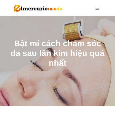
Main me
Bật mí cách chăm sóc
da sau lăn kim hiệu quả
nhất