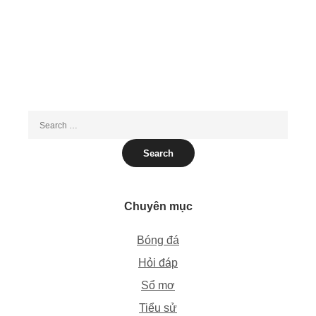
Chuyên mục
Bóng đá
Hỏi đáp
Sổ mơ
Tiểu sử