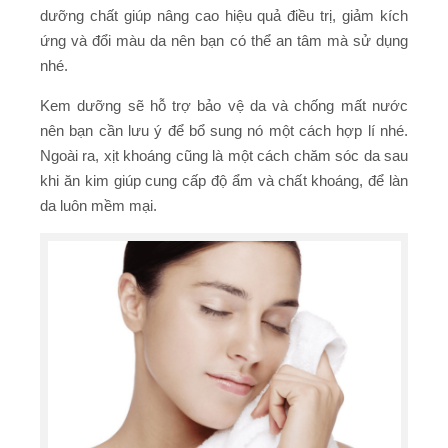
dưỡng chất giúp nâng cao hiệu quả điều trị, giảm kích
ứng và đổi màu da nên bạn có thể an tâm mà sử dụng
nhé.
Kem dưỡng sẽ hỗ trợ bảo vệ da và chống mất nước
nên bạn cần lưu ý để bổ sung nó một cách hợp lí nhé.
Ngoài ra, xịt khoáng cũng là một cách chăm sóc da sau
khi ăn kim giúp cung cấp độ ẩm và chất khoáng, để làn
da luôn mềm mại.