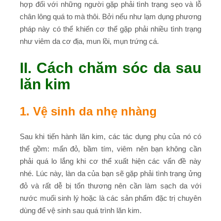
hợp đối với những người gặp phải tình trạng sẹo và lỗ
chân lông quá to mà thôi. Bởi nếu như lạm dụng phương
pháp này có thể khiến cơ thể gặp phải nhiều tình trạng
như viêm da cơ địa, mun lồi, mụn trứng cá.
II. Cách chăm sóc da sau
lăn kim
1. Vệ sinh da nhẹ nhàng
Sau khi tiến hành lăn kim, các tác dụng phụ của nó có
thể gồm: mẩn đỏ, bầm tím, viêm nên bạn không cần
phải quá lo lắng khi cơ thể xuất hiện các vấn đề này
nhé. Lúc này, làn da của bạn sẽ gặp phải tình trạng ửng
đỏ và rất dễ bị tổn thương nên cần làm sạch da với
nước muối sinh lý hoặc là các sản phẩm đặc trị chuyên
dùng để vệ sinh sau quá trình lăn kim.