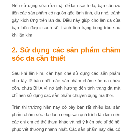
Nếu sử dụng sữa rửa mặt để làm sách da, bạn cần ưu
tiên các sản phẩm có nguồn gốc lành tính, dịu nhé, tránh
gây kích ứng trên làn da. Điều này giúp cho làn da của
bạn luôn được sạch sẽ, tránh tình trạng bong tróc sau
khi lăn kim.
2. Sử dụng các sản phẩm chăm
sóc da cần thiết
Sau khi lăn kim, cần hạn chế sử dụng các sản phẩm
như tẩy tế bào chết, các sản phẩm chăm sóc da chứa
cồn, chứa BHA vì nó ảnh hưởng đến tình trạng da mà
chỉ nên sử dụng các sản phẩm chuyên dụng mà thôi.
Trên thị trường hiện nay có bày bán rất nhiều loại sản
phẩm chăm sóc da dành riêng sau quá trình lăn kim nên
các chị em có thể tham khảo và hỏi ý kiến bác sĩ để hồi
phục vết thương nhanh nhất. Các sản phẩm này đều có