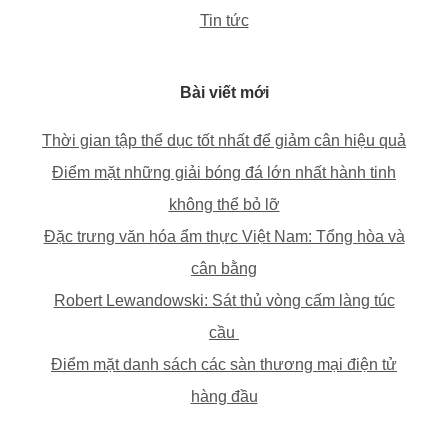
Tin tức
Bài viết mới
Thời gian tập thể dục tốt nhất để giảm cân hiệu quả
Điểm mặt những giải bóng đá lớn nhất hành tinh
không thể bỏ lỡ
Đặc trưng văn hóa ẩm thực Việt Nam: Tổng hòa và
cân bằng
Robert Lewandowski: Sát thủ vòng cấm làng túc
cầu
Điểm mặt danh sách các sàn thương mại điện tử
hàng đầu