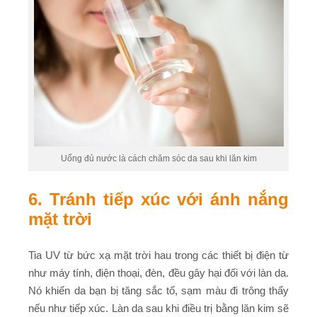
Uống đủ nước là cách chăm sóc da sau khi lăn kim
6. Tránh tiếp xúc với ánh nắng
mặt trời
Tia UV từ bức xạ mặt trời hau trong các thiết bị điện từ
như máy tính, điện thoại, đèn, đều gây hại đối với làn da.
Nó khiến da bạn bị tăng sắc tố, sạm màu đi trông thấy
nếu như tiếp xúc. Làn da sau khi điều trị bằng lăn kim sẽ