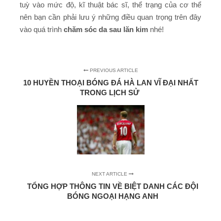
tuỳ vào mức độ, kĩ thuật bác sĩ, thể trạng của cơ thể
nên bạn cần phải lưu ý những điều quan trọng trên đây
vào quá trình
chăm sóc da sau lăn kim
nhé!
PREVIOUS ARTICLE
10 HUYỀN THOẠI BÓNG ĐÁ HÀ LAN VĨ ĐẠI NHẤT
TRONG LỊCH SỬ
NEXT ARTICLE
TỔNG HỢP THÔNG TIN VỀ BIỆT DANH CÁC ĐỘI
BÓNG NGOẠI HẠNG ANH