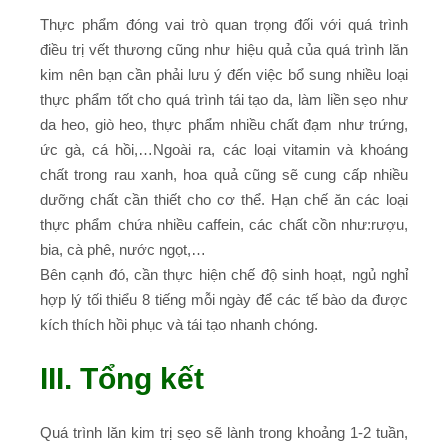
Thực phẩm đóng vai trò quan trọng đối với quá trình
điều trị vết thương cũng như hiệu quả của quá trình lăn
kim nên bạn cần phải lưu ý đến việc bổ sung nhiều loại
thực phẩm tốt cho quá trình tái tạo da, làm liền sẹo như
da heo, giò heo, thực phẩm nhiều chất đạm như trứng,
ức gà, cá hồi,…Ngoài ra, các loại vitamin và khoáng
chất trong rau xanh, hoa quả cũng sẽ cung cấp nhiều
dưỡng chất cần thiết cho cơ thể.
Hạn chế ăn các loại
thực phẩm chứa nhiều caffein, các chất cồn như:rượu,
bia, cà phê, nước ngọt,…
Bên cạnh đó, cần thực hiện chế độ sinh hoạt, ngủ nghỉ
hợp lý tối thiểu 8 tiếng mỗi ngày để các tế bào da được
kích thích hồi phục và tái tạo nhanh chóng.
III. Tổng kết
Quá trình lăn kim trị sẹo sẽ lành trong khoảng 1-2 tuần,