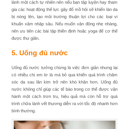
lành một cách tự nhiên nên nếu bạn tập luyện hay tham
gia các hoạt động thể lực gây đổ mồ hôi sẽ khiến làn da
bị nóng lên, tạo môi trường thuận lợi cho các loại vi
khuẩn xâm nhập sâu. Nếu muốn vận động nhẹ nhàng,
nên ưu tiên các bài tập thiền định hoặc yoga để cơ thể
được thư giãn.
5. Uống đủ nước
Uống đủ nước tưởng chừng là việc đơn giản nhưng lại
có nhiều chị em lơ là mà bỏ qua khiến quá trình chăm
sóc da sau lăn kim trở nên khó khăn hơn.
Uống đủ
nước không chỉ giúp các tế bào trong cơ thể được vận
hành một cách trơn tru, hiệu quả mà còn hỗ trợ quá
trình chữa lành vết thương diễn ra với tốc độ nhanh hơn
bình thường.