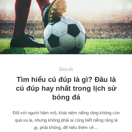
Bóng đá
Tìm hiểu cú đúp là gì? Đâu là
cú đúp hay nhất trong lịch sử
bóng đá
Đối với người hâm mộ, khái niệm niềng răng không còn
quá xa lạ, nhưng không phải ai cũng biết niềng răng là
gì, phải không, để hiểu thêm về…