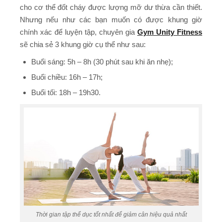
cho cơ thể đốt cháy được lượng mỡ dư thừa cần thiết.
Nhưng nếu như các bạn muốn có được khung giờ
chính xác để luyện tập, chuyên gia
Gym Unity Fitness
sẽ chia sẻ 3 khung giờ cụ thể như sau:
Buổi sáng: 5h – 8h (30 phút sau khi ăn nhẹ);
Buổi chiều: 16h – 17h;
Buổi tối: 18h – 19h30.
Thời gian tập thể dục tốt nhất để giảm cân hiệu quả nhất