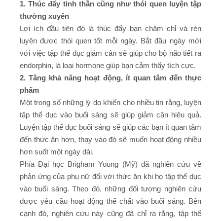
1. Thúc đẩy tinh thần cũng như thói quen luyện tập
thường xuyên
Lợi ích đầu tiên đó là thúc đẩy bạn chăm chỉ và rèn
luyện được thói quen tốt mỗi ngày. Bắt đầu ngày mới
với việc tập thể dục giảm cân sẽ giúp cho bộ não tiết ra
endorphin, là loại hormone giúp bạn cảm thấy tích cực.
2. Tăng khả năng hoạt động, ít quan tâm đến thực
phẩm
Một trong số những lý do khiến cho nhiều tin rằng, luyện
tập thể dục vào buổi sáng sẽ giúp giảm cân hiệu quả.
Luyện tập thể dục buổi sáng sẽ giúp các bạn ít quan tâm
đến thức ăn hơn, thay vào đó sẽ muốn hoạt động nhiều
hơn suốt một ngày dài.
Phía Đại học Brigham Young (Mỹ) đã nghiên cứu về
phản ứng của phụ nữ đối với thức ăn khi họ tập thể dục
vào buổi sáng. Theo đó, những đối tượng nghiên cứu
được yêu cầu hoạt động thể chất vào buổi sáng. Bên
cạnh đó, nghiên cứu này cũng đã chỉ ra rằng, tập thể