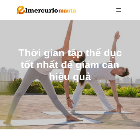
Main me
Thời gian tập thể dục
tốt nhất để giảm cân
hiệu quả