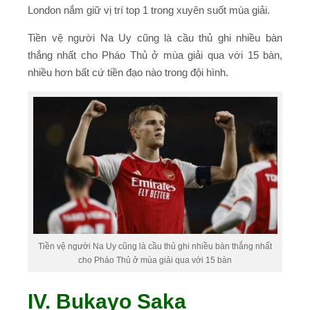
London nắm giữ vị trí top 1 trong xuyên suốt mùa giải.
Tiền vệ người Na Uy cũng là cầu thủ ghi nhiều bàn
thắng nhất cho Pháo Thủ ở mùa giải qua với 15 bàn,
nhiều hơn bất cứ tiền đạo nào trong đội hình.
Tiền vệ người Na Uy cũng là cầu thủ ghi nhiều bàn thắng nhất
cho Pháo Thủ ở mùa giải qua với 15 bàn
IV. Bukayo Saka