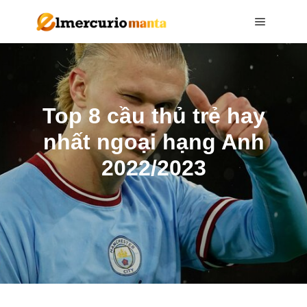
Main me
Top 8 cầu thủ trẻ hay
nhất ngoại hạng Anh
2022/2023