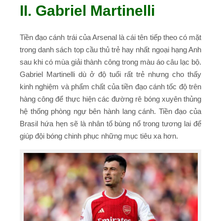
II. Gabriel Martinelli
Tiền đạo cánh trái của Arsenal là cái tên tiếp theo có mặt
trong danh sách top cầu thủ trẻ hay nhất ngoại hạng Anh
sau khi có mùa giải thành công trong màu áo câu lạc bộ.
Gabriel Martinelli dù ở độ tuổi rất trẻ nhưng cho thấy
kinh nghiệm và phẩm chất của tiền đạo cánh tốc độ trên
hàng công để thực hiện các đường rê bóng xuyên thủng
hệ thống phòng ngự bên hành lang cánh. Tiền đạo của
Brasil hứa hẹn sẽ là nhân tố bùng nổ trong tương lai để
giúp đội bóng chinh phục những mục tiêu xa hơn.