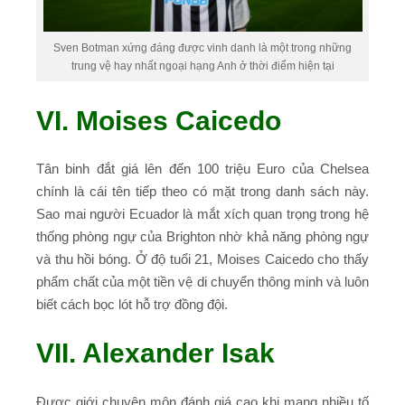
Sven Botman xứng đáng được vinh danh là một trong những
trung vệ hay nhất ngoại hạng Anh ở thời điểm hiện tại
VI. Moises Caicedo
Tân binh đắt giá lên đến 100 triệu Euro của Chelsea
chính là cái tên tiếp theo có mặt trong danh sách này.
Sao mai người Ecuador là mắt xích quan trọng trong hệ
thống phòng ngự của Brighton nhờ khả năng phòng ngự
và thu hồi bóng. Ở độ tuổi 21, Moises Caicedo cho thấy
phẩm chất của một tiền vệ di chuyển thông minh và luôn
biết cách bọc lót hỗ trợ đồng đội.
VII. Alexander Isak
Được giới chuyên môn đánh giá cao khi mang nhiều tố