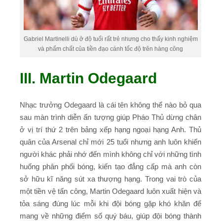
Gabriel Martinelli dù ở độ tuổi rất trẻ nhưng cho thấy kinh nghiệm
và phẩm chất của tiền đạo cánh tốc độ trên hàng công
III. Martin Odegaard
Nhạc trưởng Odegaard là cái tên không thể nào bỏ qua
sau màn trình diễn ấn tượng giúp Pháo Thủ dừng chân
ở vị trí thứ 2 trên bảng xếp hạng ngoại hạng Anh. Thủ
quân của Arsenal chỉ mới 25 tuổi nhưng anh luôn khiến
người khác phải nhớ đến mình không chỉ với những tình
huống phân phối bóng, kiến tạo đẳng cấp mà anh còn
sở hữu kĩ năng sút xa thượng hạng. Trong vai trò của
một tiền vệ tấn công, Martin Odegaard luôn xuất hiện và
tỏa sáng đúng lúc mỗi khi đội bóng gặp khó khăn để
mang về những điểm số quý báu, giúp đội bóng thành