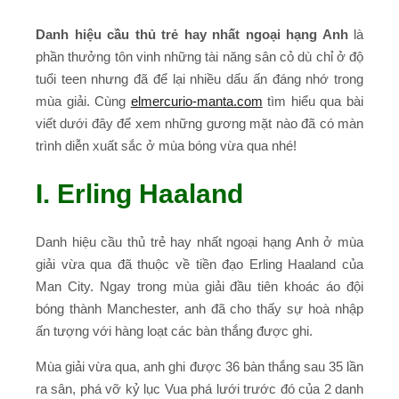
Danh hiệu cầu thủ trẻ hay nhất ngoại hạng Anh
là
phần thưởng tôn vinh những tài năng sân cỏ dù chỉ ở độ
tuổi teen nhưng đã để lại nhiều dấu ấn đáng nhớ trong
mùa giải. Cùng
elmercurio-manta.com
tìm hiểu qua bài
viết dưới đây để xem những gương mặt nào đã có màn
trình diễn xuất sắc ở mùa bóng vừa qua nhé!
I. Erling Haaland
Danh hiệu cầu thủ trẻ hay nhất ngoại hạng Anh ở mùa
giải vừa qua đã thuộc về tiền đạo Erling Haaland của
Man City. Ngay trong mùa giải đầu tiên khoác áo đội
bóng thành Manchester, anh đã cho thấy sự hoà nhập
ấn tượng với hàng loạt các bàn thắng được ghi.
Mùa giải vừa qua, anh ghi được 36 bàn thắng sau 35 lần
ra sân, phá vỡ kỷ lục Vua phá lưới trước đó của 2 danh