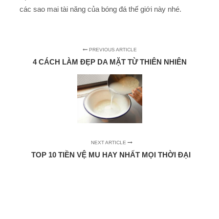
các sao mai tài năng của bóng đá thế giới này nhé.
PREVIOUS ARTICLE
4 CÁCH LÀM ĐẸP DA MẶT TỪ THIÊN NHIÊN
NEXT ARTICLE
TOP 10 TIỀN VỆ MU HAY NHẤT MỌI THỜI ĐẠI