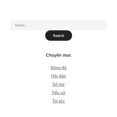
Chuyên mục
Bóng đá
Hỏi đáp
Sổ mơ
Tiểu sử
Tin tức