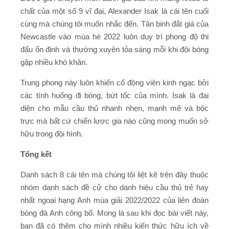
chất của một số 9 vĩ đại, Alexander Isak là cái tên cuối
cùng mà chúng tôi muốn nhắc đến. Tân binh đắt giá của
Newcastle vào mùa hè 2022 luôn duy trì phong độ thi
đấu ổn định và thường xuyên tỏa sáng mỗi khi đội bóng
gặp nhiều khó khăn.
Trung phong này luôn khiến cổ động viên kinh ngạc bởi
các tình huống đi bóng, bứt tốc của mình. Isak là đại
diện cho mẫu cầu thủ nhanh nhẹn, mạnh mẽ và bộc
trực mà bất cứ chiến lược gia nào cũng mong muốn sở
hữu trong đội hình.
Tổng kết
Danh sách 8 cái tên mà chúng tôi liệt kê trên đây thuộc
nhóm danh sách đề cử cho danh hiệu cầu thủ trẻ hay
nhất ngoại hạng Anh mùa giải 2022/2022 của liên đoàn
bóng đá Anh công bố. Mong là sau khi đọc bài viết này,
bạn đã có thêm cho mình nhiều kiến thức hữu ích về