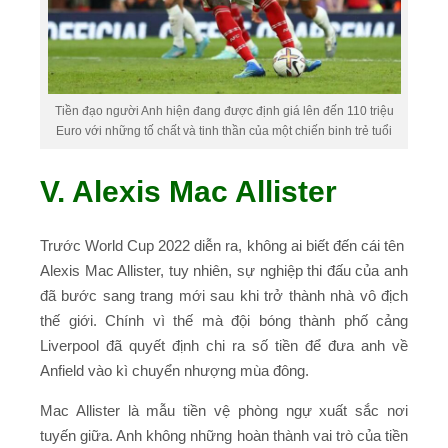
Tiền đạo người Anh hiện đang được định giá lên đến 110 triệu
Euro với những tố chất và tinh thần của một chiến binh trẻ tuổi
V. Alexis Mac Allister
Trước World Cup 2022 diễn ra, không ai biết đến cái tên
Alexis Mac Allister, tuy nhiên, sự nghiệp thi đấu của anh
đã bước sang trang mới sau khi trở thành nhà vô địch
thế giới. Chính vì thế mà đội bóng thành phố cảng
Liverpool đã quyết định chi ra số tiền để đưa anh về
Anfield vào kì chuyển nhượng mùa đông.
Mac Allister là mẫu tiền vệ phòng ngự xuất sắc nơi
tuyến giữa. Anh không những hoàn thành vai trò của tiền