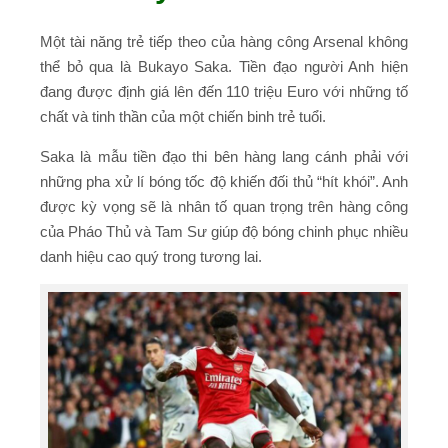
Một tài năng trẻ tiếp theo của hàng công Arsenal không
thể bỏ qua là Bukayo Saka. Tiền đạo người Anh hiện
đang được định giá lên đến 110 triệu Euro với những tố
chất và tinh thần của một chiến binh trẻ tuổi.
Saka là mẫu tiền đạo thi bên hàng lang cánh phải với
những pha xử lí bóng tốc độ khiến đối thủ “hít khói”. Anh
được kỳ vọng sẽ là nhân tố quan trọng trên hàng công
của Pháo Thủ và Tam Sư giúp độ bóng chinh phục nhiều
danh hiệu cao quý trong tương lai.