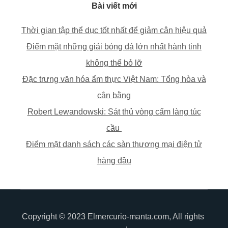
Bài viết mới
Thời gian tập thể dục tốt nhất để giảm cân hiệu quả
Điểm mặt những giải bóng đá lớn nhất hành tinh
không thể bỏ lỡ
Đặc trưng văn hóa ẩm thực Việt Nam: Tổng hòa và
cân bằng
Robert Lewandowski: Sát thủ vòng cấm làng túc
cầu
Điểm mặt danh sách các sàn thương mại điện tử
hàng đầu
Copyright © 2023 Elmercurio-manta.com, All rights