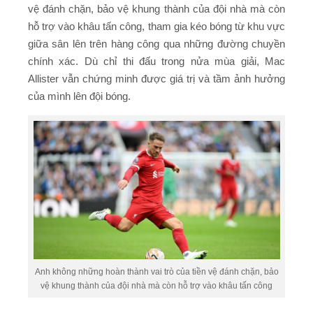
vệ đánh chặn, bảo vệ khung thành của đội nhà mà còn
hỗ trợ vào khâu tấn công, tham gia kéo bóng từ khu vực
giữa sân lên trên hàng công qua những đường chuyền
chính xác. Dù chỉ thi đấu trong nửa mùa giải, Mac
Allister vẫn chứng minh được giá trị và tầm ảnh hưởng
của mình lên đội bóng.
Anh không những hoàn thành vai trò của tiền vệ đánh chặn, bảo
vệ khung thành của đội nhà mà còn hỗ trợ vào khâu tấn công