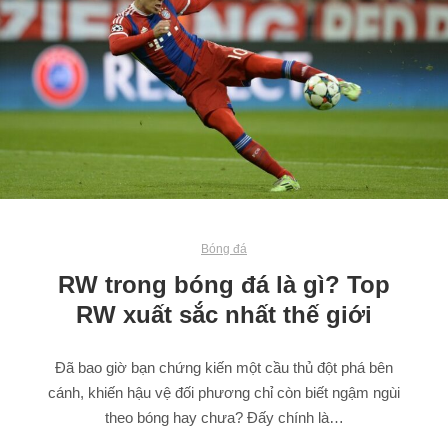
Bóng đá
RW trong bóng đá là gì? Top
RW xuất sắc nhất thế giới
Đã bao giờ bạn chứng kiến một cầu thủ đột phá bên
cánh, khiến hậu vệ đối phương chỉ còn biết ngậm ngùi
theo bóng hay chưa? Đấy chính là…