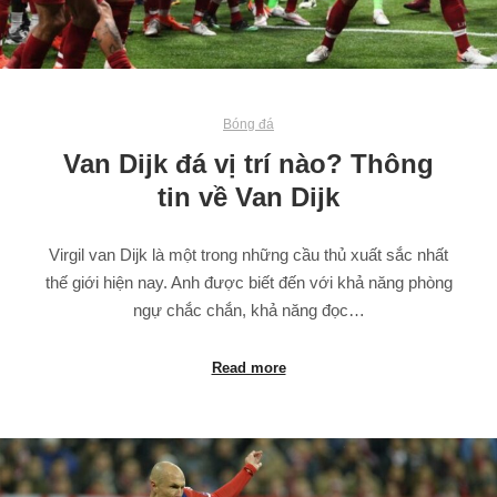
Bóng đá
Van Dijk đá vị trí nào? Thông
tin về Van Dijk
Virgil van Dijk là một trong những cầu thủ xuất sắc nhất
thế giới hiện nay. Anh được biết đến với khả năng phòng
ngự chắc chắn, khả năng đọc…
Read more