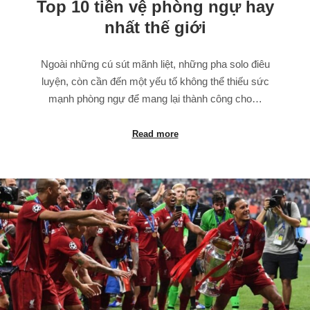
Top 10 tiền vệ phòng ngự hay
nhất thế giới
Ngoài những cú sút mãnh liệt, những pha solo điêu
luyện, còn cần đến một yếu tố không thể thiếu sức
mạnh phòng ngự để mang lại thành công cho…
Read more