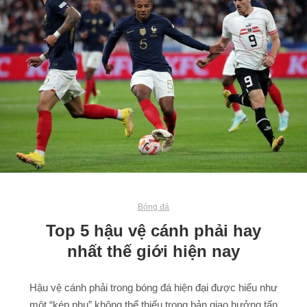
Bóng đá
Top 5 hậu vệ cánh phải hay
nhất thế giới hiện nay
Hậu vệ cánh phải trong bóng đá hiện đại được hiểu như
một “kép phụ” không thể thiếu trong bản giao hưởng tấn