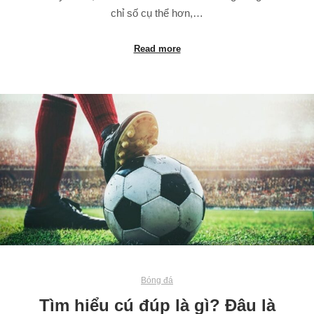
chỉ số cụ thể hơn,…
Read more
Bóng đá
Tìm hiểu cú đúp là gì? Đâu là