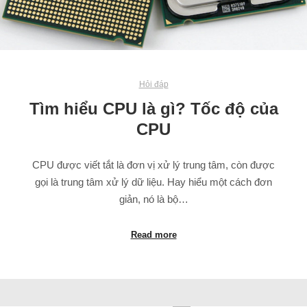
Hỏi đáp
Tìm hiểu CPU là gì? Tốc độ của
CPU
CPU được viết tắt là đơn vị xử lý trung tâm, còn được
gọi là trung tâm xử lý dữ liệu. Hay hiểu một cách đơn
giản, nó là bộ…
Read more