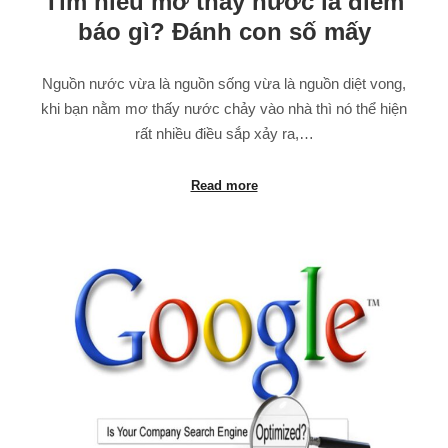
Tìm hiểu mơ thấy nước là điềm
báo gì? Đánh con số mấy
Nguồn nước vừa là nguồn sống vừa là nguồn diệt vong,
khi bạn nằm mơ thấy nước chảy vào nhà thì nó thể hiện
rất nhiều điều sắp xảy ra,…
Read more