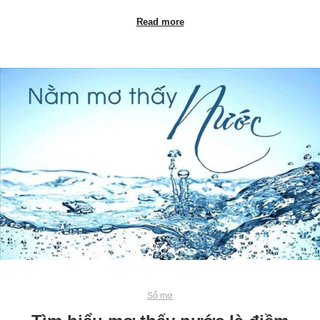
Read more
Sổ mơ