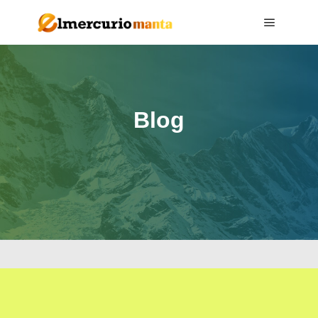
Main me
Blog