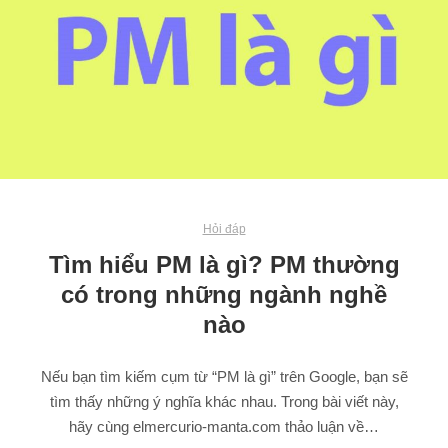
Hỏi đáp
Tìm hiểu PM là gì? PM thường
có trong những ngành nghề
nào
Nếu bạn tìm kiếm cụm từ “PM là gì” trên Google, bạn sẽ
tìm thấy những ý nghĩa khác nhau. Trong bài viết này,
hãy cùng elmercurio-manta.com thảo luận về…