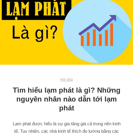
Hỏi đáp
Tìm hiểu lạm phát là gì? Những
nguyên nhân nào dẫn tới lạm
phát
Lạm phát được hiểu là sự gia tăng giá cả trong nền kinh
tế. Tuy nhiên, các nhà kinh tế thích đo lường bằng các